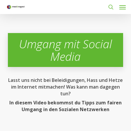
Men
Skip
to
search
main
content
Umgang mit Social
Media
Lasst uns nicht bei Beleidigungen, Hass und Hetze
im Internet mitmachen! Was kann man dagegen
tun?
In diesem Video bekommst du Tipps zum fairen
Umgang in den Sozialen Netzwerken