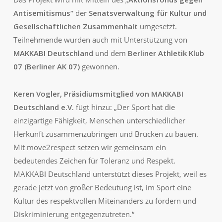
Antisemitismus“
der
Senatsverwaltung für Kultur und
Gesellschaftlichen Zusammenhalt
umgesetzt.
Teilnehmende wurden auch mit Unterstützung von
MAKKABI Deutschland
und dem
Berliner Athletik Klub
07 (Berliner AK 07)
gewonnen.
Keren Vogler, Präsidiumsmitglied von
MAKKABI
Deutschland e.V.
fügt hinzu:
„Der Sport hat die
einzigartige Fähigkeit, Menschen unterschiedlicher
Herkunft zusammenzubringen und Brücken zu bauen.
Mit move2respect setzen wir gemeinsam ein
bedeutendes Zeichen für Toleranz und Respekt.
MAKKABI Deutschland unterstützt dieses Projekt, weil es
gerade jetzt von großer Bedeutung ist, im Sport eine
Kultur des respektvollen Miteinanders zu fördern und
Diskriminierung entgegenzutreten.“