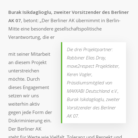
Burak Isikdaglioglu, zweiter Vorsitzender des Berliner
AK 07
, betont: „Der Berliner AK übernimmt in Berlin
-
Mitte eine besondere gesellschaftspolitische
Verantwortung, die er
Die drei Projektpartner:
mit seiner Mitarbeit
Rabbiner Elias Dray,
an diesem Projekt
move2respect Projektleiter,
unterstreichen
Keren Vogler,
möchte. Durch
Präsidiumsmitglied von
dieses Engagement
MAKKABI Deutschland e.V.,
setzen wir uns
Burak Isikdaglioglu, zweiter
weiterhin aktiv
Vorsitzender des Berliner
gegen jede Form der
AK 07.
Diskriminierung ein.
Der Berliner AK
steht für Werte wie Vielfalt, Toleranz und Respekt und