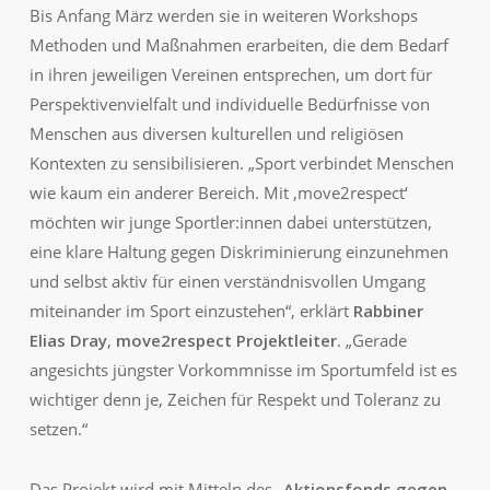
Bis Anfang März werden sie in weiteren Workshops
Methoden und Maßnahmen erarbeiten, die dem Bedarf
in ihren jeweiligen Vereinen entsprechen, um dort für
Perspektivenvielfalt und individuelle Bedürfnisse von
Menschen aus diversen kulturellen und religiösen
Kontexten zu sensibilisieren. „Sport verbindet Menschen
wie kaum ein anderer Bereich. Mit ‚move2respect‘
möchten wir junge Sportler:innen dabei unterstützen,
eine klare Haltung gegen Diskriminierung einzunehmen
und selbst aktiv für einen verständnisvollen Umgang
miteinander im Sport einzustehen“, erklärt
Rabbiner
Elias Dray
,
move2respect Projektleiter
. „Gerade
angesichts jüngster Vorkommnisse im Sportumfeld ist es
wichtiger denn je, Zeichen für Respekt und Toleranz zu
setzen.“
Das Projekt wird mit Mitteln des „
Aktionsfonds gegen