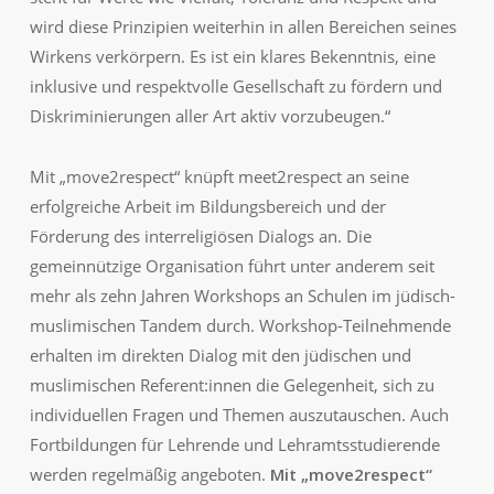
wird diese Prinzipien weiterhin in allen Bereichen seines
Wirkens verkörpern. Es ist ein klares Bekenntnis, eine
inklusive und respektvolle Gesellschaft zu fördern und
Diskriminierungen aller Art aktiv vorzubeugen.“
Mit „move2respect“ knüpft meet2respect an seine
erfolgreiche Arbeit im Bildungsbereich und der
Förderung des interreligiösen Dialogs an. Die
gemeinnützige Organisation führt unter anderem seit
mehr als zehn Jahren Workshops an Schulen im jüdisch-
muslimischen Tandem durch. Workshop-Teilnehmende
erhalten im direkten Dialog mit den jüdischen und
muslimischen Referent:innen die Gelegenheit, sich zu
individuellen Fragen und Themen auszutauschen. Auch
Fortbildungen für Lehrende
und Lehramtsstudierende
werden regelmäßig angeboten.
Mit „move2respect“