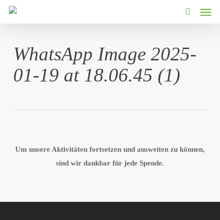
Men
Skip
to
search
main
content
WhatsApp Image 2025-
01-19 at 18.06.45 (1)
Um unsere Aktivitäten fortsetzen und ausweiten zu können,
sind wir dankbar für jede Spende.