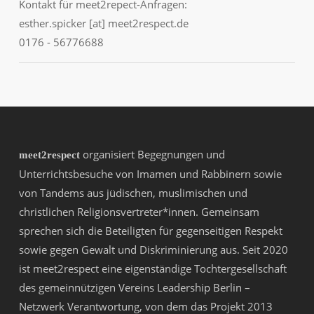
Kontakt für meet2repect-Anfragen:
esther.spicker [at] meet2respect.de
0176 - 56776688
organisiert Begegnungen und
meet2respect
Unterrichtsbesuche von Imamen und Rabbinern sowie
von Tandems aus jüdischen, muslimischen und
christlichen Religionsvertreter*innen. Gemeinsam
sprechen sich die Beteiligten für gegenseitigen Respekt
sowie gegen Gewalt und Diskriminierung aus. Seit 2020
ist meet2respect eine eigenständige Tochtergesellschaft
des gemeinnützigen Vereins
Leadership Berlin –
Netzwerk Verantwortung
, von dem das Projekt 2013