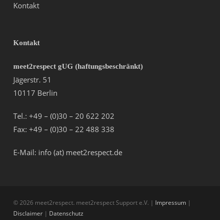
Kontakt
Kontakt
meet2respect gUG (haftungsbeschränkt)
Jägerstr. 51
10117 Berlin
Tel.: +49 – (0)30 – 20 622 202
Fax: +49 – (0)30 – 22 488 338
E-Mail: info (at) meet2respect.de
© 2026 meet2respect. meet2respect Support e.V. |
Impressum
|
Disclaimer
|
Datenschutz