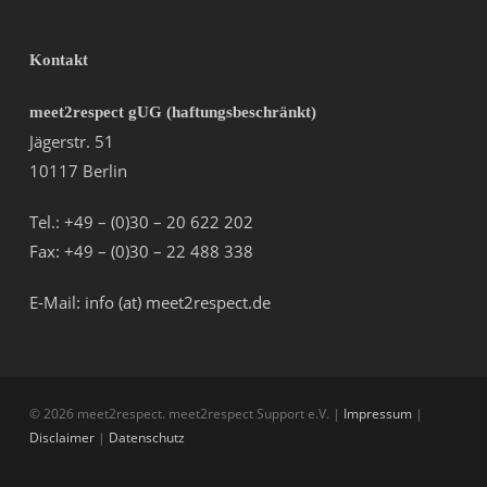
Kontakt
meet2respect gUG (haftungsbeschränkt)
Jägerstr. 51
10117 Berlin
Tel.: +49 – (0)30 – 20 622 202
Fax: +49 – (0)30 – 22 488 338
E-Mail: info (at) meet2respect.de
© 2026 meet2respect. meet2respect Support e.V. |
Impressum
|
Disclaimer
|
Datenschutz