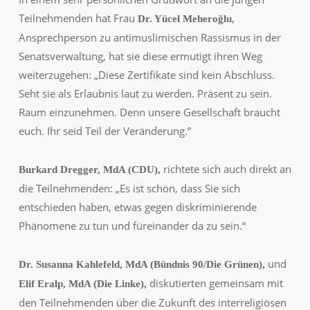
Teilnehmenden hat Frau
,
Dr. Yücel Meheroǧlu
Ansprechperson zu antimuslimischen Rassismus in der
Senatsverwaltung, hat sie diese ermutigt ihren Weg
weiterzugehen:
„Diese Zertifikate sind kein Abschluss.
Seht sie als Erlaubnis laut zu werden. Präsent zu sein.
Raum einzunehmen. Denn unsere Gesellschaft braucht
euch. Ihr seid Teil der Veränderung.”
richtete sich auch direkt an
Burkard Dregger, MdA (CDU),
die Teilnehmenden:
„Es ist schön, dass Sie sich
entschieden haben, etwas gegen diskriminierende
Phänomene zu tun und füreinander da zu sein.“
und
Dr. Susanna Kahlefeld, MdA (Bündnis 90/Die Grünen),
diskutierten gemeinsam mit
Elif Eralp, MdA (Die Linke),
den Teilnehmenden über die Zukunft des interreligiösen