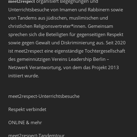
organisiert Begegnungen und
meet2respect
Unterrichtsbesuche von Imamen und Rabbinern sowie
von Tandems aus jüdischen, muslimischen und
christlichen Religionsvertreter*innen. Gemeinsam
sprechen sich die Beteiligten für gegenseitigen Respekt
sowie gegen Gewalt und Diskriminierung aus. Seit 2020
ist meet2respect eine eigenständige Tochtergesellschaft
des gemeinnützigen Vereins
Leadership Berlin –
Netzwerk Verantwortung
, von dem das Projekt 2013
initiiert wurde.
meet2respect-Unterrichtsbesuche
Respekt verbindet
ONLINE & mehr
meet2respect-Tandemtour