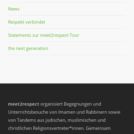
News
Respekt verbindet
Statements zur meet2respect-Tour
the next generation
meet2respect
organisiert Begegnungen und
Unterrichtsbesuche von Imamen und Rabbinern sowie
von Tandems aus jüdischen, muslimischen und
christlichen Religionsvertreter*innen. Gemeinsam