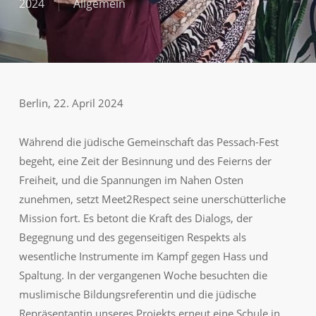
2024
Allgemein
Berlin, 22. April 2024
Während die jüdische Gemeinschaft das Pessach-Fest
begeht, eine Zeit der Besinnung und des Feierns der
Freiheit, und die Spannungen im Nahen Osten
zunehmen, setzt Meet2Respect seine unerschütterliche
Mission fort. Es betont die Kraft des Dialogs, der
Begegnung und des gegenseitigen Respekts als
wesentliche Instrumente im Kampf gegen Hass und
Spaltung. In der vergangenen Woche besuchten die
muslimische Bildungsreferentin und die jüdische
Repräsentantin unseres Projekts erneut eine Schule in