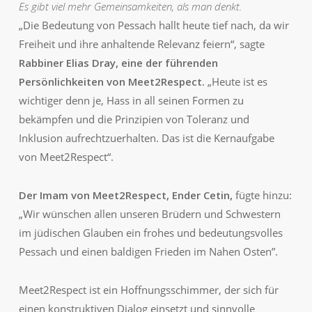
Es gibt viel mehr Gemeinsamkeiten, als man denkt.
„Die Bedeutung von Pessach hallt heute tief nach, da wir
Freiheit und ihre anhaltende Relevanz feiern“, sagte
Rabbiner Elias Dray, eine der führenden
Persönlichkeiten von Meet2Respect.
„Heute ist es
wichtiger denn je, Hass in all seinen Formen zu
bekämpfen und die Prinzipien von Toleranz und
Inklusion aufrechtzuerhalten. Das ist die Kernaufgabe
von Meet2Respect“.
Der Imam von Meet2Respect, Ender Cetin,
fügte hinzu:
„Wir wünschen allen unseren Brüdern und Schwestern
im jüdischen Glauben ein frohes und bedeutungsvolles
Pessach und einen baldigen Frieden im Nahen Osten”.
Meet2Respect ist ein Hoffnungsschimmer, der sich für
einen konstruktiven Dialog einsetzt und sinnvolle