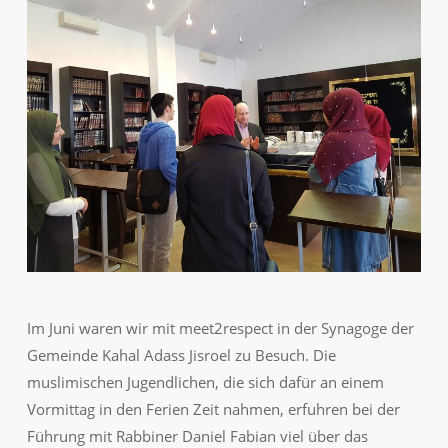
Im Juni waren wir mit meet2respect in der Synagoge der
Gemeinde Kahal Adass Jisroel zu Besuch. Die
muslimischen Jugendlichen, die sich dafür an einem
Vormittag in den Ferien Zeit nahmen, erfuhren bei der
Führung mit Rabbiner Daniel Fabian viel über das