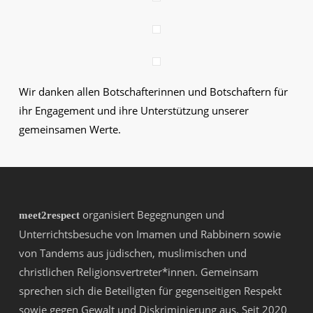
Wir danken allen Botschafterinnen und Botschaftern für
ihr Engagement und ihre Unterstützung unserer
gemeinsamen Werte.
organisiert Begegnungen und
meet2respect
Unterrichtsbesuche von Imamen und Rabbinern sowie
von Tandems aus jüdischen, muslimischen und
christlichen Religionsvertreter*innen. Gemeinsam
sprechen sich die Beteiligten für gegenseitigen Respekt
sowie gegen Gewalt und Diskriminierung aus. Seit 2020