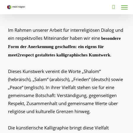
Men
Skip
to
search
main
content
Im Rahmen unserer Arbeit für interreligiösen Dialog und
ein respektvolles Miteinander haben wir eine
besondere
Form der Anerkennung geschaffen: ein eigens für
.
meet2respect gestaltetes kalligraphisches Kunstwerk
Dieses Kunstwerk vereint die Worte „Shalom“
(hebräisch), „Salam“ (arabisch), „Frieden“ (deutsch) sowie
„Peace“ (englisch). In ihrer Vielfalt stehen sie für eine
gemeinsame Botschaft: Verständigung, gegenseitigen
Respekt, Zusammenhalt und gemeinsame Werte über
religiöse und kulturelle Grenzen hinweg.
Die künstlerische Kalligraphie bringt diese Vielfalt