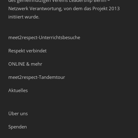
des gemeinnützigen Vereins
Leadership Berlin –
Netzwerk Verantwortung
, von dem das Projekt 2013
initiiert wurde.
meet2respect-Unterrichtsbesuche
Respekt verbindet
ONLINE & mehr
meet2respect-Tandemtour
Aktuelles
Über uns
Spenden