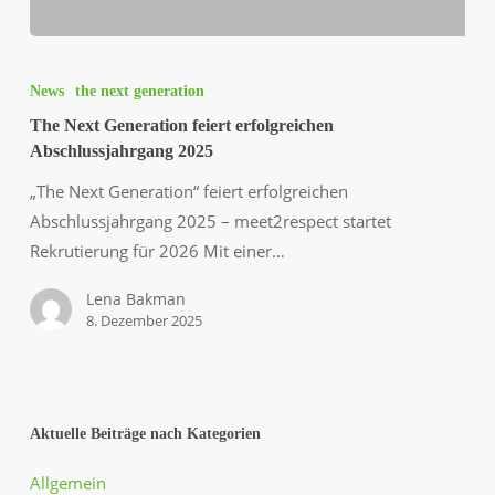
The
Next
News
the next generation
Generation
The Next Generation feiert erfolgreichen
feiert
Abschlussjahrgang 2025
erfolgreichen
„The Next Generation“ feiert erfolgreichen
Abschlussjahrgang
Abschlussjahrgang 2025 – meet2respect startet
2025
Rekrutierung für 2026 Mit einer…
Lena Bakman
8. Dezember 2025
Aktuelle Beiträge nach Kategorien
Allgemein