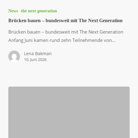
bauen
News
the next generation
–
Brücken bauen – bundesweit mit The Next Generation
bundesweit
Brücken bauen – bundesweit mit The Next Generation
mit
Anfang Juni kamen rund zehn Teilnehmende von…
The
Next
Lena Bakman
Generation
10. Juni 2026