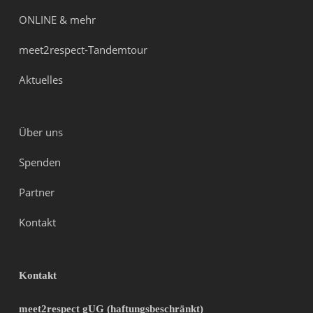
ONLINE & mehr
meet2respect-Tandemtour
Aktuelles
Über uns
Spenden
Partner
Kontakt
Kontakt
meet2respect gUG (haftungsbeschränkt)