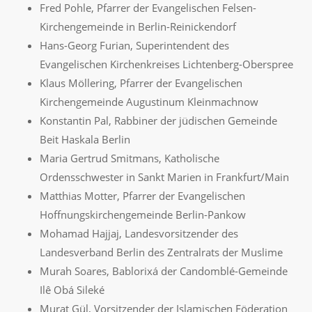
Fred Pohle, Pfarrer der Evangelischen Felsen-
Kirchengemeinde in Berlin-Reinickendorf
Hans-Georg Furian, Superintendent des
Evangelischen Kirchenkreises Lichtenberg-Oberspree
Klaus Möllering, Pfarrer der Evangelischen
Kirchengemeinde Augustinum Kleinmachnow
Konstantin Pal, Rabbiner der jüdischen Gemeinde
Beit Haskala Berlin
Maria Gertrud Smitmans, Katholische
Ordensschwester in Sankt Marien in Frankfurt/Main
Matthias Motter, Pfarrer der Evangelischen
Hoffnungskirchengemeinde Berlin-Pankow
Mohamad Hajjaj, Landesvorsitzender des
Landesverband Berlin des Zentralrats der Muslime
Murah Soares, Bablorixá der Candomblé-Gemeinde
Ilê Obá Sileké
Murat Gül, Vorsitzender der Islamischen Föderation