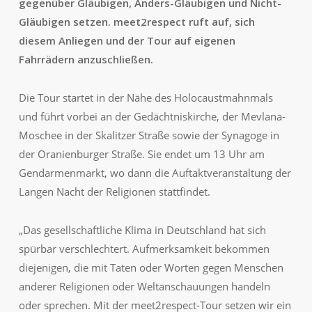
gegenüber Gläubigen, Anders-Gläubigen und Nicht-
Gläubigen setzen. meet2respect ruft auf, sich
diesem Anliegen und der Tour auf eigenen
Fahrrädern anzuschließen.
Die Tour startet in der Nähe des Holocaustmahnmals
und führt vorbei an der Gedächtniskirche, der Mevlana-
Moschee in der Skalitzer Straße sowie der Synagoge in
der Oranienburger Straße. Sie endet um 13 Uhr am
Gendarmenmarkt, wo dann die Auftaktveranstaltung der
Langen Nacht der Religionen stattfindet.
„Das gesellschaftliche Klima in Deutschland hat sich
spürbar verschlechtert. Aufmerksamkeit bekommen
diejenigen, die mit Taten oder Worten gegen Menschen
anderer Religionen oder Weltanschauungen handeln
oder sprechen. Mit der meet2respect-Tour setzen wir ein