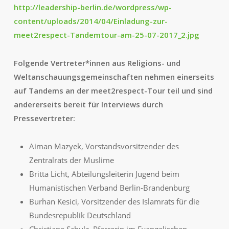
http://leadership-berlin.de/wordpress/wp-
content/uploads/2014/04/Einladung-zur-
meet2respect-Tandemtour-am-25-07-2017_2.jpg
Folgende Vertreter*innen aus Religions- und
Weltanschauungsgemeinschaften nehmen einerseits
auf Tandems an der meet2respect-Tour teil und sind
andererseits bereit für Interviews durch
Pressevertreter:
Aiman Mazyek, Vorstandsvorsitzender des
Zentralrats der Muslime
Britta Licht, Abteilungsleiterin Jugend beim
Humanistischen Verband Berlin-Brandenburg
Burhan Kesici, Vorsitzender des Islamrats für die
Bundesrepublik Deutschland
Christiane Schulz, Pfarrerin im Evangelischen