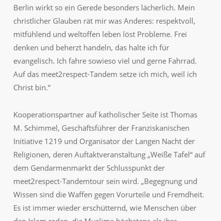
Berlin wirkt so ein Gerede besonders lächerlich. Mein
christlicher Glauben rät mir was Anderes: respektvoll,
mitfühlend und weltoffen leben löst Probleme. Frei
denken und beherzt handeln, das halte ich für
evangelisch. Ich fahre sowieso viel und gerne Fahrrad.
Auf das meet2respect-Tandem setze ich mich, weil ich
Christ bin.“
Kooperationspartner auf katholischer Seite ist Thomas
M. Schimmel, Geschäftsführer der Franziskanischen
Initiative 1219 und Organisator der Langen Nacht der
Religionen, deren Auftaktveranstaltung „Weiße Tafel“ auf
dem Gendarmenmarkt der Schlusspunkt der
meet2respect-Tandemtour sein wird. „Begegnung und
Wissen sind die Waffen gegen Vorurteile und Fremdheit.
Es ist immer wieder erschütternd, wie Menschen über
den Islam reden, die Muslime höchstens als ihre