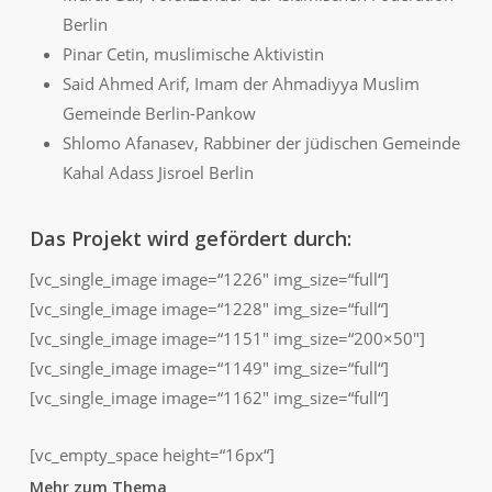
Berlin
Pinar Cetin, muslimische Aktivistin
Said Ahmed Arif, Imam der Ahmadiyya Muslim
Gemeinde Berlin-Pankow
Shlomo Afanasev, Rabbiner der jüdischen Gemeinde
Kahal Adass Jisroel Berlin
Das Projekt wird gefördert durch:
[vc_single_image image=“1226″ img_size=“full“]
[vc_single_image image=“1228″ img_size=“full“]
[vc_single_image image=“1151″ img_size=“200×50″]
[vc_single_image image=“1149″ img_size=“full“]
[vc_single_image image=“1162″ img_size=“full“]
[vc_empty_space height=“16px“]
Mehr zum Thema