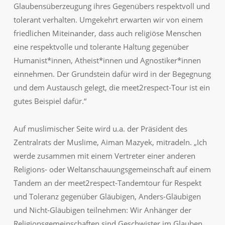
Glaubensüberzeugung ihres Gegenübers respektvoll und
tolerant verhalten. Umgekehrt erwarten wir von einem
friedlichen Miteinander, dass auch religiöse Menschen
eine respektvolle und tolerante Haltung gegenüber
Humanist*innen, Atheist*innen und Agnostiker*innen
einnehmen. Der Grundstein dafür wird in der Begegnung
und dem Austausch gelegt, die meet2respect-Tour ist ein
gutes Beispiel dafür.“
Auf muslimischer Seite wird u.a. der Präsident des
Zentralrats der Muslime, Aiman Mazyek, mitradeln. „Ich
werde zusammen mit einem Vertreter einer anderen
Religions- oder Weltanschauungsgemeinschaft auf einem
Tandem an der meet2respect-Tandemtour für Respekt
und Toleranz gegenüber Gläubigen, Anders-Gläubigen
und Nicht-Gläubigen teilnehmen: Wir Anhänger der
Religionsgemeinschaften sind Geschwister im Glauben