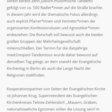
Verein bereits zehn jüdisch-muslimische Tandems
gefolgt von ca. 500 Radler*innen auf die Straße brachte.
In diesem Jahr wird der thematische Fokus allerdings
auch explizit Pfarrer*innen und Vertreter*innen der
organisierten Konfessionslosen und Agnostiker*innen
einbeziehen: Die Botschaft soll bewusst auch die beiden
großen Gruppen der Mehrheitsgesellschaft
miteinschließen. Der Termin für die diesjährige
meet2respect-Tandemtour wurde daher bewusst auf
denselben Tag gelegt, an dem sowohl der Evangelische
Kirchentag in Berlin als auch die Lange Nacht der
Religionen stattfinden.
Kooperationspartner von Seiten der Evangelischen Kirche
ist Johannes Krug, Superintendent des Evangelischen
Kirchenkreises Teltow-Zehlendorf. „Mauern, Gräben,
nationalstaatliche Egoismen sollen die Lösung sein? In